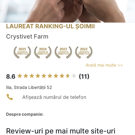
LAUREAT RANKING-UL ȘOIMII
Crystivet Farm
Arată mai multe >>
8.6
(11)
Ilia, Strada Libertății 52
Afișează numărul de telefon
Despre companie:
Review-uri pe mai multe site-uri