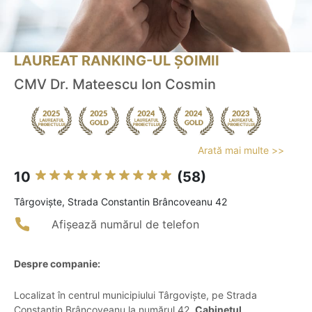
LAUREAT RANKING-UL ȘOIMII
CMV Dr. Mateescu Ion Cosmin
Arată mai multe >>
10
(58)
Târgovişte, Strada Constantin Brâncoveanu 42
Afișează numărul de telefon
Despre companie:
Localizat în centrul municipiului Târgoviște, pe Strada
Constantin Brâncoveanu la numărul 42,
Cabinetul