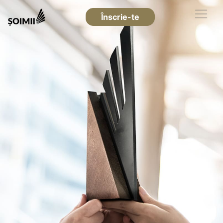
Înscrie-te