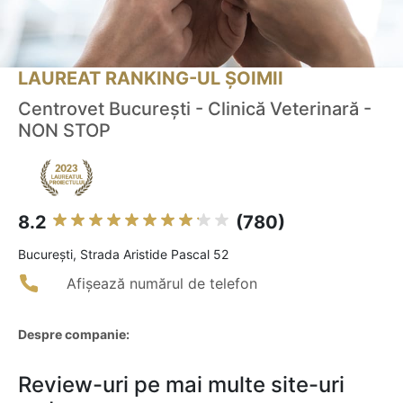
LAUREAT RANKING-UL ȘOIMII
Centrovet Bucureşti - Clinică Veterinară -
NON STOP
8.2
(780)
Bucureşti, Strada Aristide Pascal 52
Afișează numărul de telefon
Despre companie:
Review-uri pe mai multe site-uri