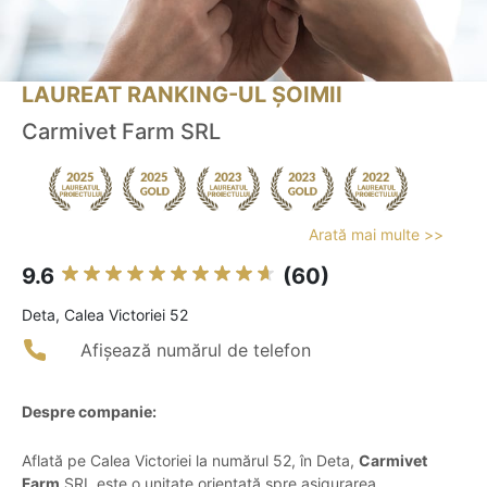
LAUREAT RANKING-UL ȘOIMII
Carmivet Farm SRL
Arată mai multe >>
9.6
(60)
Deta, Calea Victoriei 52
Afișează numărul de telefon
Despre companie:
Aflată pe Calea Victoriei la numărul 52, în Deta,
Carmivet
Farm
SRL este o unitate orientată spre asigurarea