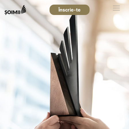
Înscrie-te