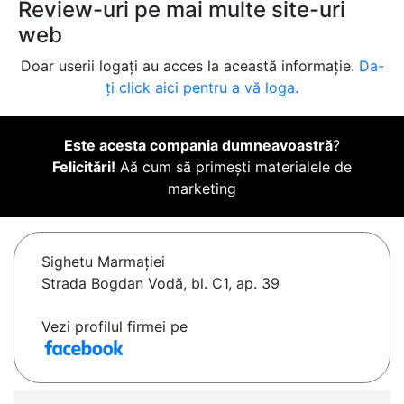
Review-uri pe mai multe site-uri
web
Doar userii logați au acces la această informație.
Da-
ți click aici pentru a vă loga.
Este acesta compania dumneavoastră
?
Felicitări!
Aă cum să primești materialele de
marketing
Sighetu Marmaţiei
Strada Bogdan Vodă, bl. C1, ap. 39
Vezi profilul firmei pe