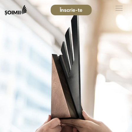
Înscrie-te