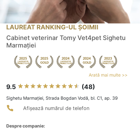
LAUREAT RANKING-UL ȘOIMII
Cabinet veterinar Tomy Vet4pet Sighetu
Marmației
Arată mai multe >>
9.5
(48)
Sighetu Marmaţiei, Strada Bogdan Vodă, bl. C1, ap. 39
Afișează numărul de telefon
Despre companie: