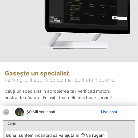
Gasește un specialist
Ranking-ul îi adună pe cei mai buni din industrie
Cauți un specialist in apropierea ta? Verificați motorul
nostru de căutare. Folosiți doar cele mai bune servicii!
ȘOIMII Veterinari
Live chat
Căutare
21:46
Bună, suntem încântați să vă ajutăm! 🙂 Vă rugăm