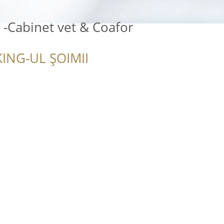
 -Cabinet vet & Coafor
ING-UL ȘOIMII