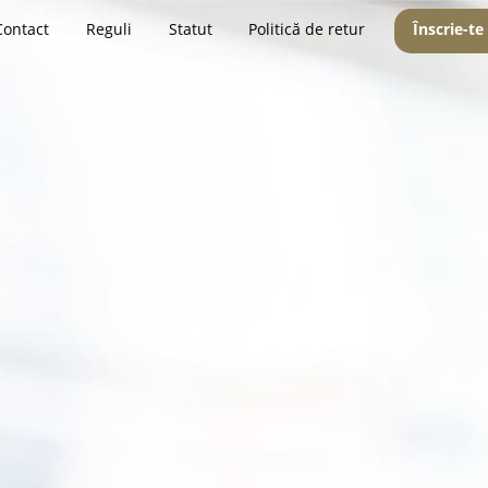
Contact
Reguli
Statut
Politică de retur
Înscrie-te