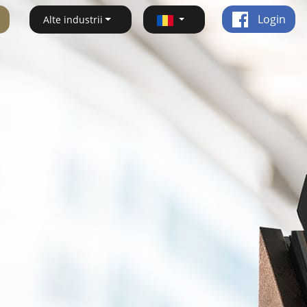
Login
Alte industrii