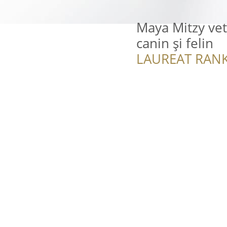
Maya Mitzy vet
canin și felin
LAUREAT RANK