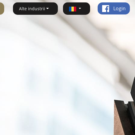
Login
Alte industrii