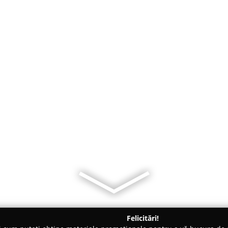
Felicitări!