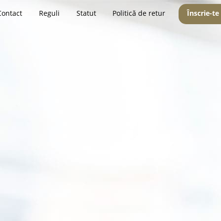
Contact
Reguli
Statut
Politică de retur
Înscrie-te