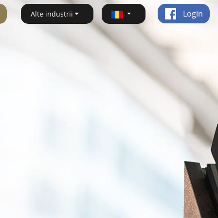
Login
Alte industrii