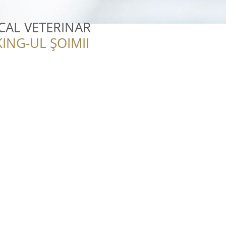
CAL VETERINAR
ING-UL ȘOIMII