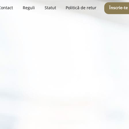
Contact
Reguli
Statut
Politică de retur
Înscrie-te