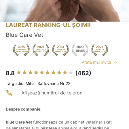
LAUREAT RANKING-UL ȘOIMII
Blue Care Vet
Arată mai multe >>
8.8
(462)
Târgu Jiu, Mihail Sadoveanu Nr 22
Afișează numărul de telefon
Despre companie:
Blue Care Vet
funcționează ca un cabinet veterinar axat
pe sănătatea și bunăstarea animalelor, având sediul pe