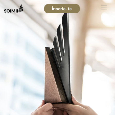
Înscrie-te