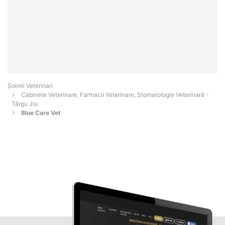
Șoimii Veterinari
Cabinete Veterinare, Farmacii Veterinare, Stomatologie Veterinară -
Târgu Jiu
Blue Care Vet