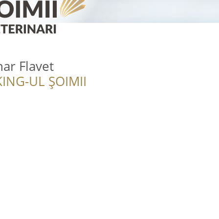
nar Flavet
ING-UL ȘOIMII