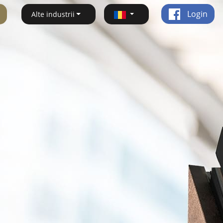
Login
Alte industrii