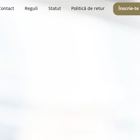
Contact
Reguli
Statut
Politică de retur
Înscrie-te