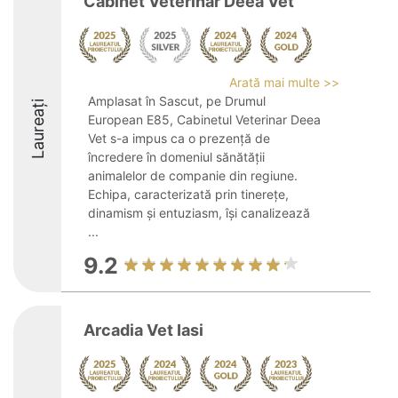
Cabinet Veterinar Deea Vet
Arată mai multe >>
Amplasat în Sascut, pe Drumul
Laureați
European E85, Cabinetul Veterinar Deea
Vet s-a impus ca o prezență de
încredere în domeniul sănătății
animalelor de companie din regiune.
Echipa, caracterizată prin tinerețe,
dinamism și entuziasm, își canalizează
...
9.2
Arcadia Vet Iasi