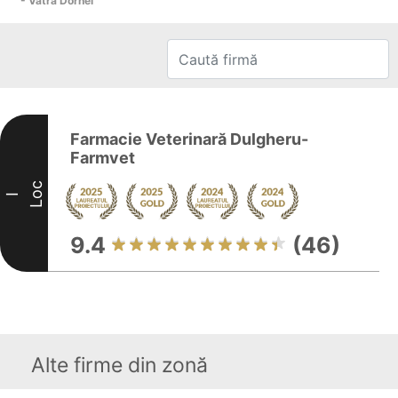
- Vatra Dornei
Farmacie Veterinară Dulgheru-
Farmvet
Loc
I
9.4
(46)
Alte firme din zonă