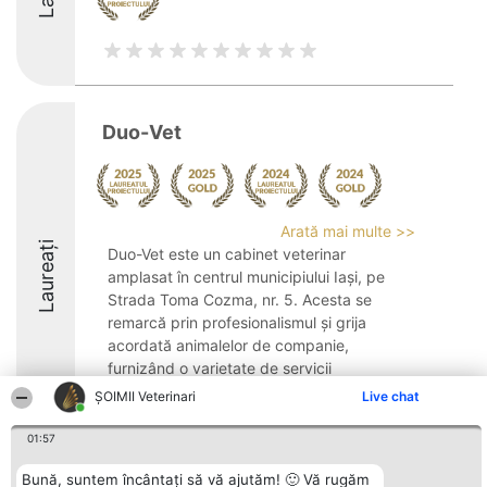
Duo-Vet
Arată mai multe >>
Laureați
Duo-Vet este un cabinet veterinar
amplasat în centrul municipiului Iași, pe
Strada Toma Cozma, nr. 5. Acesta se
remarcă prin profesionalismul și grija
acordată animalelor de companie,
furnizând o varietate de servicii
medicale veterinare esențiale ...
ȘOIMII Veterinari
Live chat
9.7
01:57
Bună, suntem încântați să vă ajutăm! 🙂 Vă rugăm