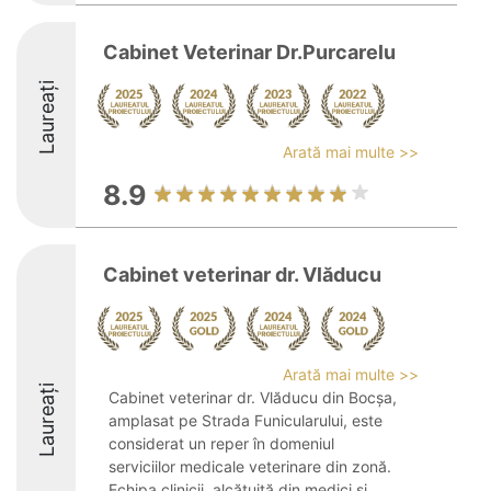
Cabinet Veterinar Dr.Purcarelu
Laureați
Arată mai multe >>
8.9
Cabinet veterinar dr. Vlăducu
Arată mai multe >>
Laureați
Cabinet veterinar dr. Vlăducu din Bocșa,
amplasat pe Strada Funicularului, este
considerat un reper în domeniul
serviciilor medicale veterinare din zonă.
Echipa clinicii, alcătuită din medici și