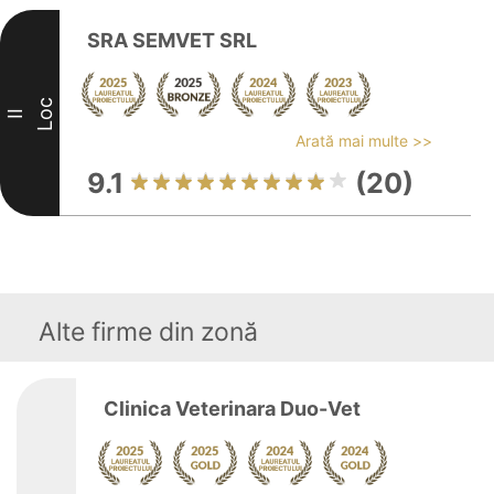
SRA SEMVET SRL
Loc
II
Arată mai multe >>
9.1
(20)
Alte firme din zonă
Clinica Veterinara Duo-Vet