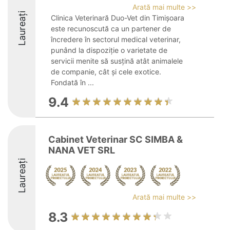
Arată mai multe >>
Laureați
Clinica Veterinară Duo-Vet din Timișoara
este recunoscută ca un partener de
încredere în sectorul medical veterinar,
punând la dispoziție o varietate de
servicii menite să susțină atât animalele
de companie, cât și cele exotice.
Fondată în ...
9.4
Cabinet Veterinar SC SIMBA &
NANA VET SRL
Laureați
Arată mai multe >>
8.3