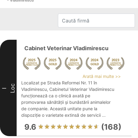
- Vladimirescu
Cabinet Veterinar Vladimirescu
Arată mai multe >>
Localizat pe Strada Reformei Nr. 11 în
Loc
Vladimirescu, Cabinetul Veterinar Vladimirescu
I
funcționează ca o clinică axată pe
promovarea sănătății și bunăstării animalelor
de companie. Această unitate pune la
dispoziție o varietate extinsă de servicii ...
9.6
(168)