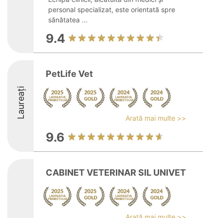
personal specializat, este orientată spre
sănătatea ...
9.4
PetLife Vet
Laureați
Arată mai multe >>
9.6
CABINET VETERINAR SIL UNIVET
Arată mai multe >>