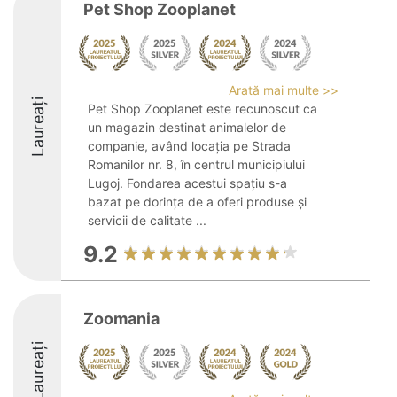
Pet Shop Zooplanet
Arată mai multe >>
Laureați
Pet Shop Zooplanet este recunoscut ca
un magazin destinat animalelor de
companie, având locația pe Strada
Romanilor nr. 8, în centrul municipiului
Lugoj. Fondarea acestui spațiu s-a
bazat pe dorința de a oferi produse și
servicii de calitate ...
9.2
Zoomania
Laureați