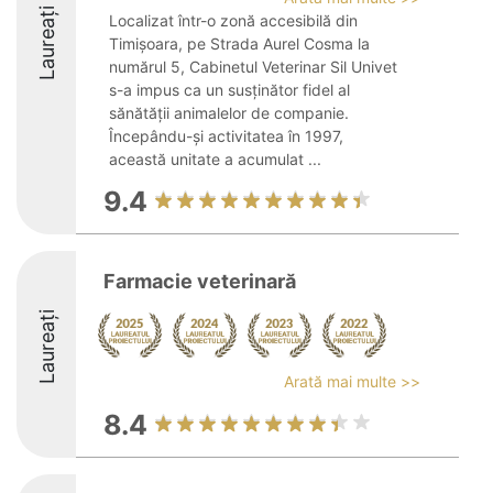
Laureați
Localizat într-o zonă accesibilă din
Timișoara, pe Strada Aurel Cosma la
numărul 5, Cabinetul Veterinar Sil Univet
s-a impus ca un susținător fidel al
sănătății animalelor de companie.
Începându-și activitatea în 1997,
această unitate a acumulat ...
9.4
Farmacie veterinară
Laureați
Arată mai multe >>
8.4